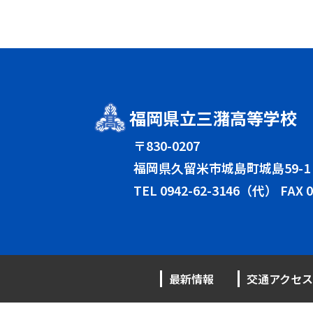
福岡県立三潴高等学校
〒830-0207
福岡県久留米市城島町城島59-1
TEL
0942-62-3146（代）
FAX 0
最新情報
交通アクセス