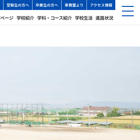
受験生の方へ
卒業生の方へ
事務室より
アクセス情報
プページ
学校紹介
学科・コース紹介
学校生活
進路状況