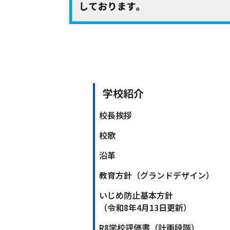
学校紹介
校長挨拶
校歌
沿革
教育方針（グランドデザイン）
いじめ防止基本方針
（令和8年4月13日更新）
R8学校評価書（計画段階）