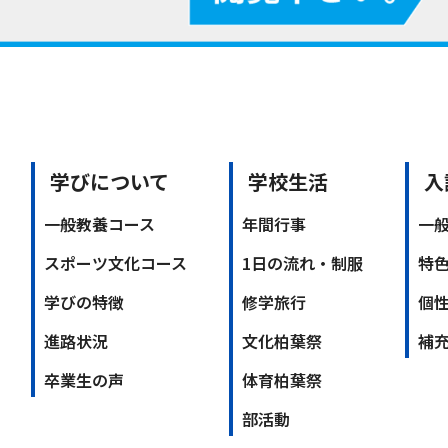
学びについて
学校生活
入
一般教養コース
年間行事
一
スポーツ文化コース
1日の流れ・制服
特
学びの特徴
修学旅行
個
進路状況
文化柏葉祭
補
卒業生の声
体育柏葉祭
部活動