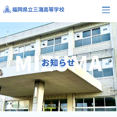
「第1回三潴学」について
福岡県立三潴高等学校
お知らせ