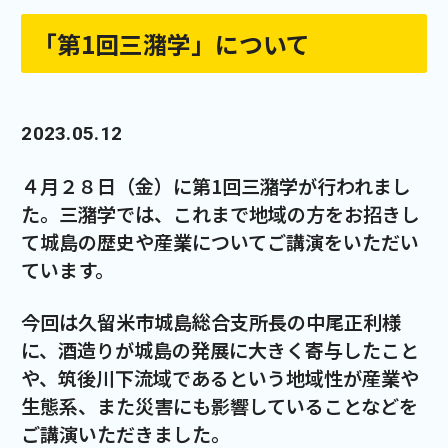
「第1回三潴学」について
2023.05.12
４月２８日（金）に第
1
回三潴学が行われまし
た。三潴学では、これまで地域の方をお招きし
て城島の歴史や産業についてご講演をいただい
ています。
今回は久留米市城島総合支所長の中尾正利様
に、酒造りが城島の発展に大きく寄与したこと
や、筑後川下流域であるという地域性が産業や
生態系、また災害にも影響していることなどを
ご講演いただきました。