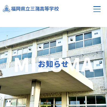
【メディア出演情報】本校生徒がKBC「高校生のじ
福岡県立三潴高等学校
かん」に出演します！
お知らせ