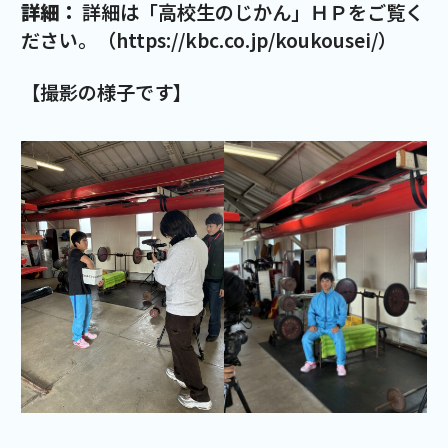
詳細：
詳細は「高校生のじかん」ＨＰをご覧く
ださい。（
https://kbc.co.jp/koukousei/
）
【撮影の様子です】