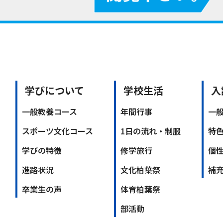
学びについて
学校生活
入
一般教養コース
年間行事
一
スポーツ文化コース
1日の流れ・制服
特
学びの特徴
修学旅行
個
進路状況
文化柏葉祭
補
卒業生の声
体育柏葉祭
部活動