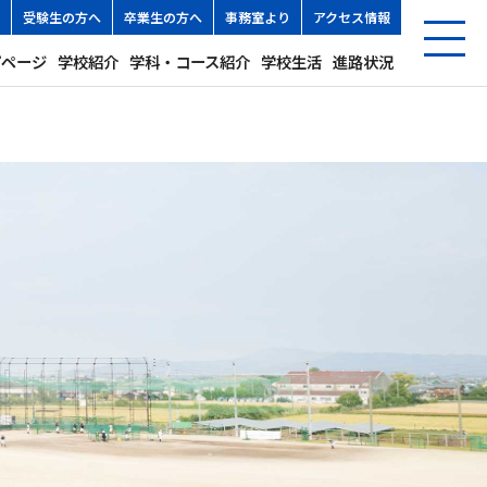
受験生の方へ
卒業生の方へ
事務室より
アクセス情報
プページ
学校紹介
学科・コース紹介
学校生活
進路状況