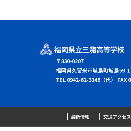
福岡県立三潴高等学校
〒830-0207
福岡県久留米市城島町城島59-1
TEL
0942-62-3146（代）
FAX 0
最新情報
交通アクセス