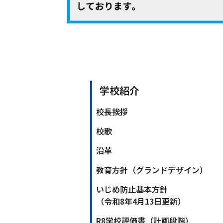
学校紹介
校長挨拶
校歌
沿革
教育方針（グランドデザイン）
いじめ防止基本方針
（令和8年4月13日更新）
R8学校評価書（計画段階）