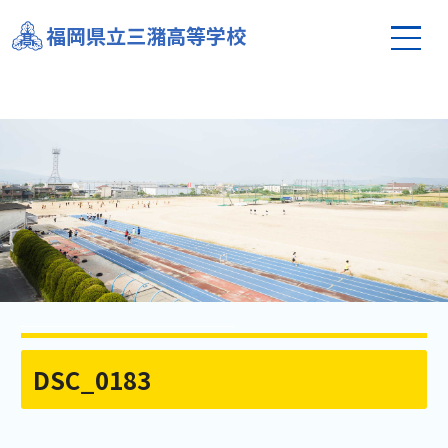
福岡県立三潴高等学校
DSC_0183