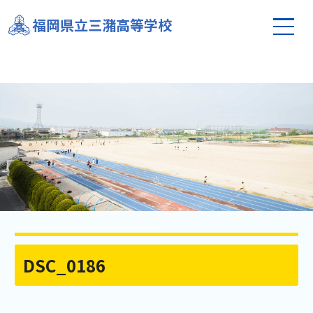
福岡県立三潴高等学校
DSC_0186