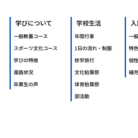
学びについて
学校生活
入
一般教養コース
年間行事
一
スポーツ文化コース
1日の流れ・制服
特
学びの特徴
修学旅行
個
進路状況
文化柏葉祭
補
卒業生の声
体育柏葉祭
部活動