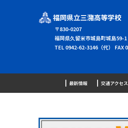
福岡県立三潴高等学校
〒830-0207
福岡県久留米市城島町城島59-1
TEL
0942-62-3146（代）
FAX 0
最新情報
交通アクセス