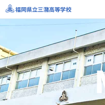
スモールステップで段階的に英語力を育成しています
福岡県立三潴高等学校