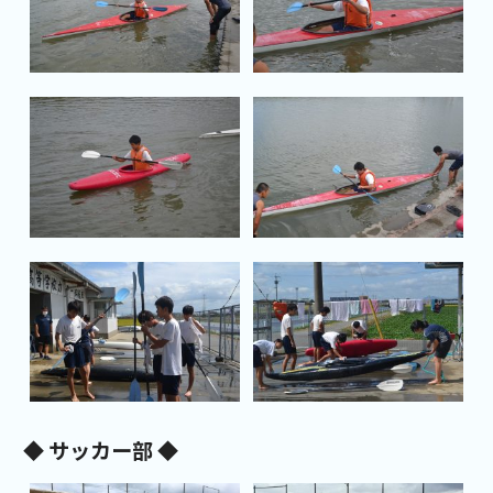
◆ サッカー部 ◆