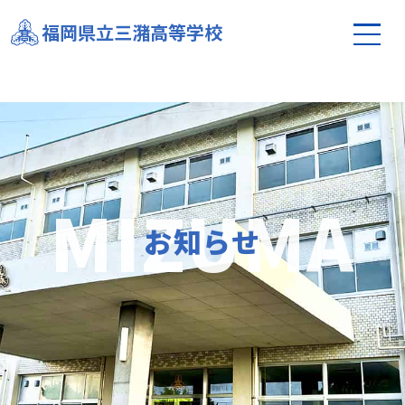
レベルアップを目指して！第２回スポーツ教室を実
福岡県立三潴高等学校
施しました!!
お知らせ