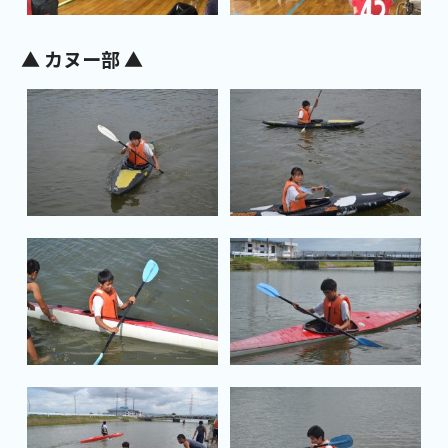
▲ カヌー部 ▲