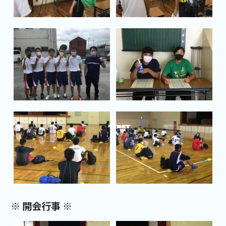
※ 開会行事 ※