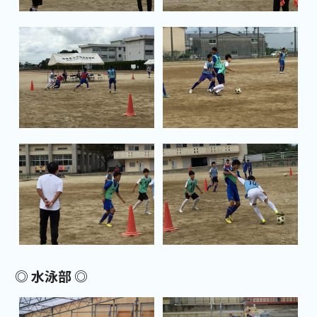
◎ 水泳部 ◎