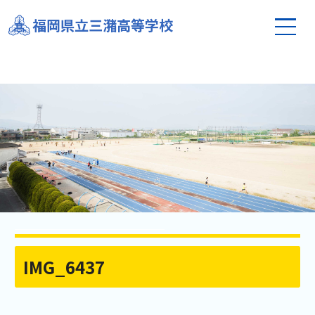
福岡県立三潴高等学校
IMG_6437