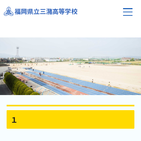
福岡県立三潴高等学校
１