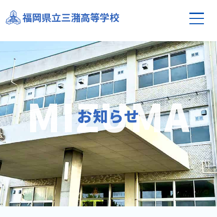
令和５年度合格者へのご連絡
福岡県立三潴高等学校
お知らせ