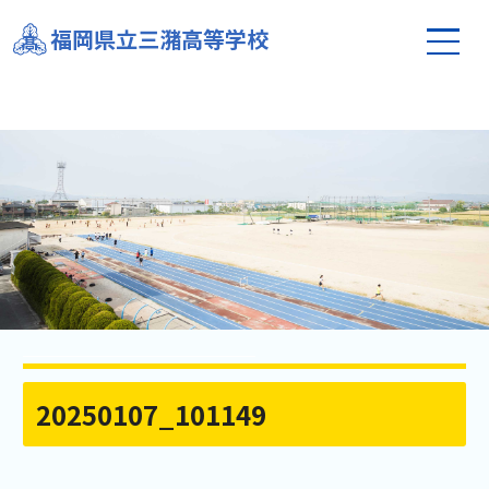
福岡県立三潴高等学校
20250107_101149