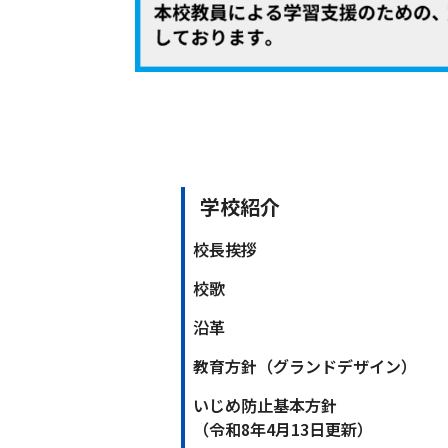
学校紹介
校長挨拶
校歌
沿革
教育方針（グランドデザイン）
いじめ防止基本方針
（令和8年4月13日更新）