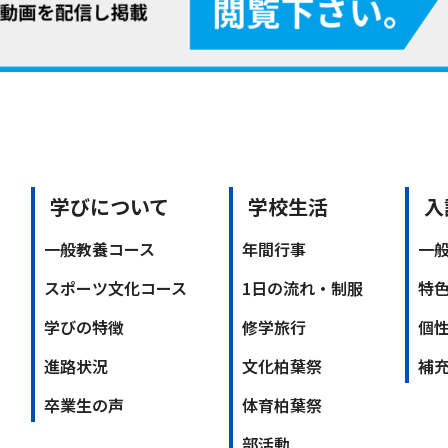
学びについて
学校生活
入
一般教養コース
年間行事
一
スポーツ文化コース
1日の流れ・制服
特
学びの特徴
修学旅行
個
進路状況
文化柏葉祭
補
卒業生の声
体育柏葉祭
部活動