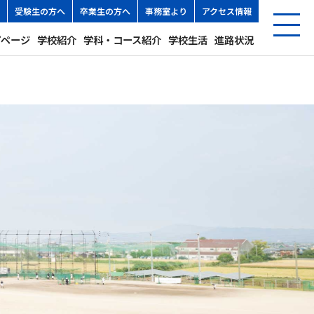
受験生の方へ
卒業生の方へ
事務室より
アクセス情報
プページ
学校紹介
学科・コース紹介
学校生活
進路状況