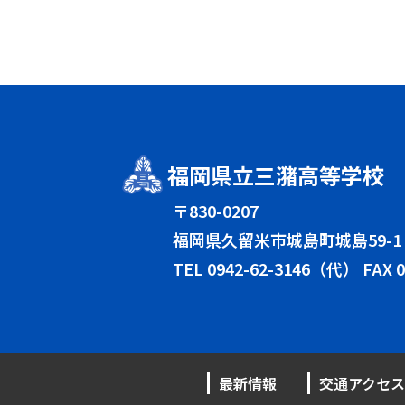
福岡県立三潴高等学校
〒830-0207
福岡県久留米市城島町城島59-1
TEL
0942-62-3146（代）
FAX 0
最新情報
交通アクセス