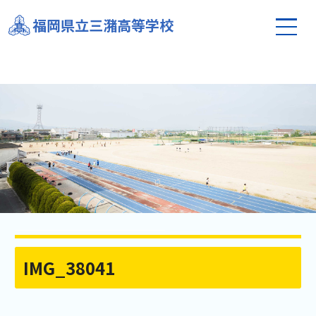
福岡県立三潴高等学校
IMG_38041