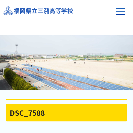
福岡県立三潴高等学校
DSC_7588