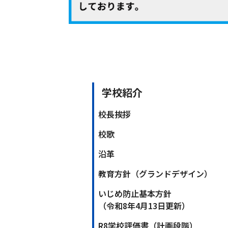
学校紹介
校長挨拶
校歌
沿革
教育方針（グランドデザイン）
いじめ防止基本方針
（令和8年4月13日更新）
R8学校評価書（計画段階）