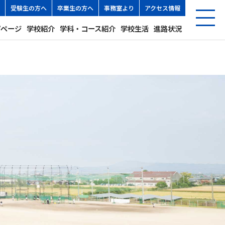
受験生の方へ
卒業生の方へ
事務室より
アクセス情報
プページ
学校紹介
学科・コース紹介
学校生活
進路状況