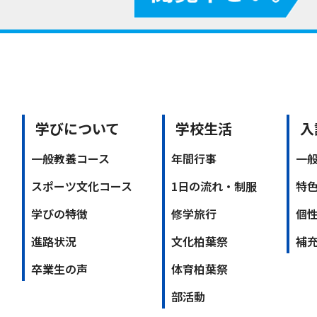
学びについて
学校生活
入
一般教養コース
年間行事
一
スポーツ文化コース
1日の流れ・制服
特
学びの特徴
修学旅行
個
進路状況
文化柏葉祭
補
卒業生の声
体育柏葉祭
部活動