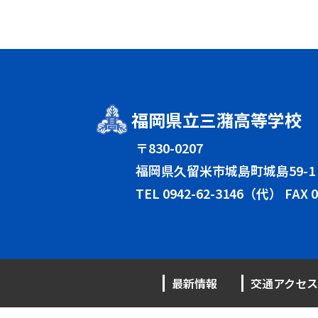
福岡県立三潴高等学校
〒830-0207
福岡県久留米市城島町城島59-1
TEL
0942-62-3146（代）
FAX 0
最新情報
交通アクセス