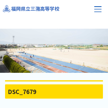
福岡県立三潴高等学校
DSC_7679