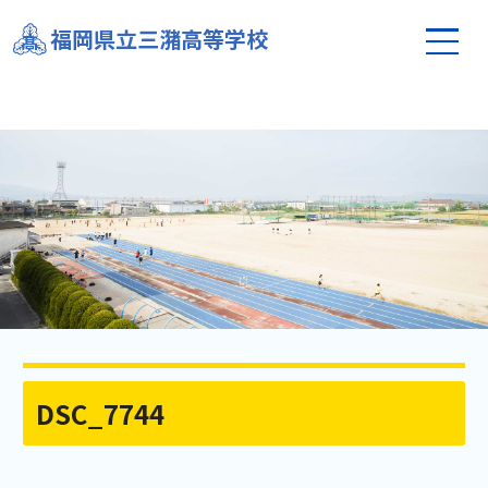
福岡県立三潴高等学校
DSC_7744