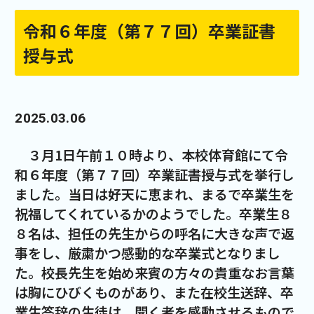
令和６年度（第７７回）卒業証書
授与式
2025.03.06
３月1日午前１０時より、本校体育館にて令
和６年度（第７７回）卒業証書授与式を挙行し
ました。当日は好天に恵まれ、まるで卒業生を
祝福してくれているかのようでした。卒業生８
８名は、担任の先生からの呼名に大きな声で返
事をし、厳粛かつ感動的な卒業式となりまし
た。校長先生を始め来賓の方々の貴重なお言葉
は胸にひびくものがあり、また在校生送辞、卒
業生答辞の生徒は、聞く者を感動させるもので