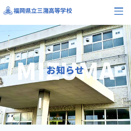
令和６年度（第７７回）卒業証書授与式
福岡県立三潴高等学校
お知らせ