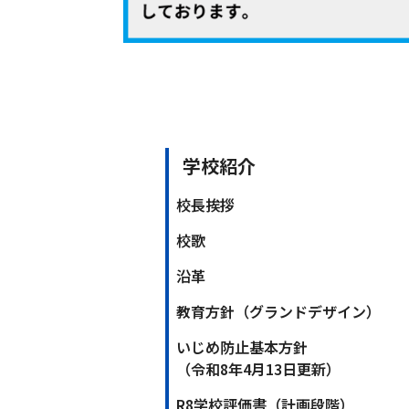
学校紹介
校長挨拶
校歌
沿革
教育方針（グランドデザイン）
いじめ防止基本方針
（令和8年4月13日更新）
R8学校評価書（計画段階）