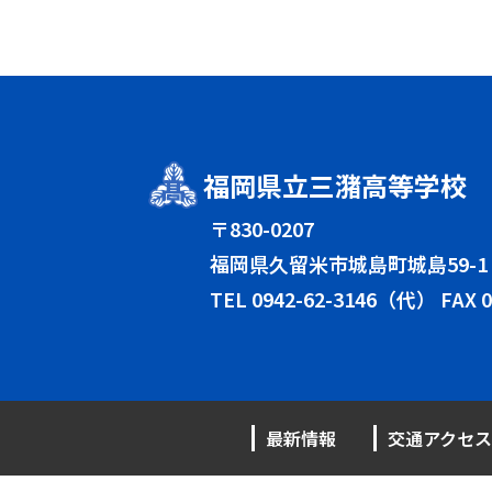
福岡県立三潴高等学校
〒830-0207
福岡県久留米市城島町城島59-1
TEL
0942-62-3146（代）
FAX 0
最新情報
交通アクセス