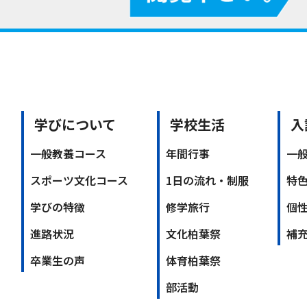
学びについて
学校生活
入
一般教養コース
年間行事
一
スポーツ文化コース
1日の流れ・制服
特
学びの特徴
修学旅行
個
進路状況
文化柏葉祭
補
卒業生の声
体育柏葉祭
部活動