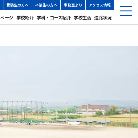
受験生の方へ
卒業生の方へ
事務室より
アクセス情報
プページ
学校紹介
学科・コース紹介
学校生活
進路状況