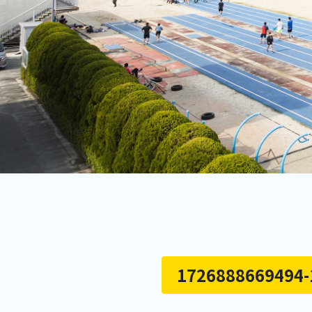
1726888669494-