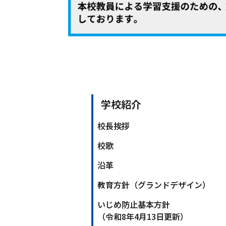
学校紹介
校長挨拶
校歌
沿革
教育方針（グランドデザイン）
いじめ防止基本方針
（令和8年4月13日更新）