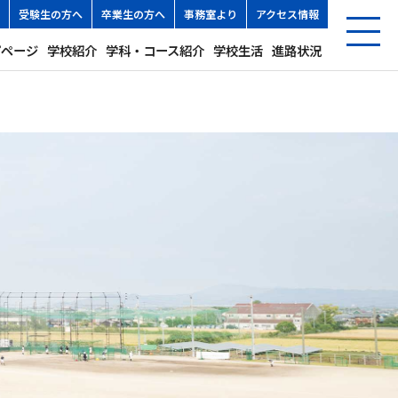
受験生の方へ
卒業生の方へ
事務室より
アクセス情報
プページ
学校紹介
学科・コース紹介
学校生活
進路状況