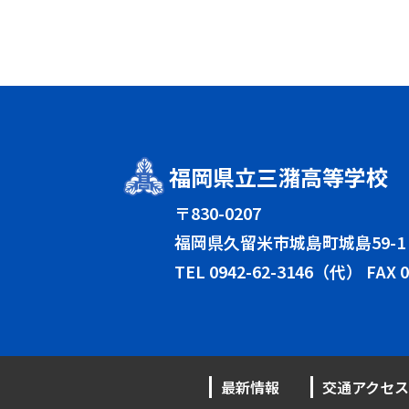
福岡県立三潴高等学校
〒830-0207
福岡県久留米市城島町城島59-1
TEL
0942-62-3146（代）
FAX 0
最新情報
交通アクセス