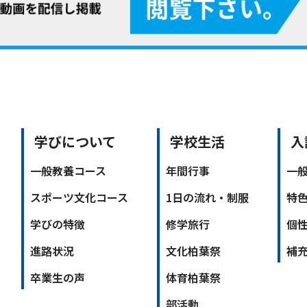
学びについて
学校生活
入
一般教養コース
年間行事
一
スポーツ文化コース
1日の流れ・制服
特
学びの特徴
修学旅行
個
進路状況
文化柏葉祭
補
卒業生の声
体育柏葉祭
部活動