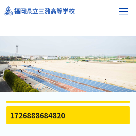
福岡県立三潴高等学校
1726888684820