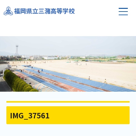
福岡県立三潴高等学校
IMG_37561