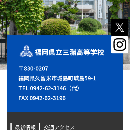
福岡県立三潴高等学校
〒830-0207
福岡県久留米市城島町城島59-1
TEL
0942-62-3146（代）
FAX 0942-62-3196
最新情報
交通アクセス