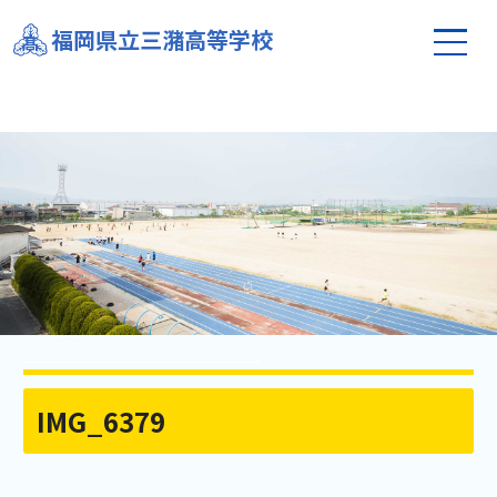
福岡県立三潴高等学校
IMG_6379