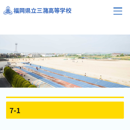
福岡県立三潴高等学校
7-1