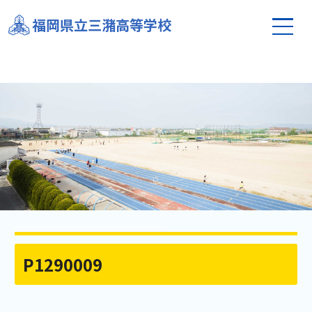
福岡県立三潴高等学校
P1290009