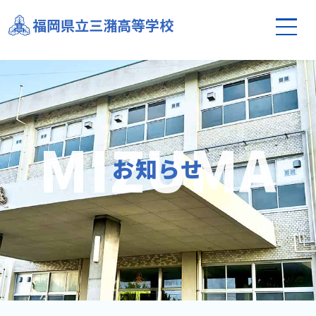
全校朝礼を行いました！
福岡県立三潴高等学校
お知らせ