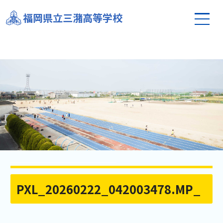
福岡県立三潴高等学校
PXL_20260222_042003478.MP_