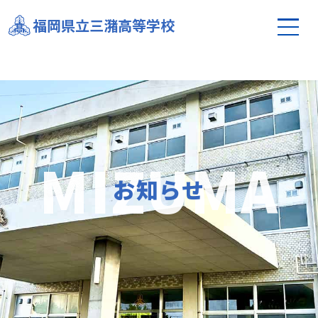
新型コロナウイルス感染拡大による今後のお願いに
福岡県立三潴高等学校
ついて
お知らせ