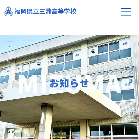
第１学年公務員希望者保護者等説明会を実施しまし
福岡県立三潴高等学校
た！
お知らせ