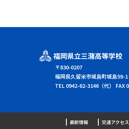
福岡県立三潴高等学校
〒830-0207
福岡県久留米市城島町城島59-1
TEL
0942-62-3146（代）
FAX 0
最新情報
交通アクセス