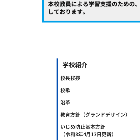
学校紹介
校長挨拶
校歌
沿革
教育方針（グランドデザイン）
いじめ防止基本方針
（令和8年4月13日更新）