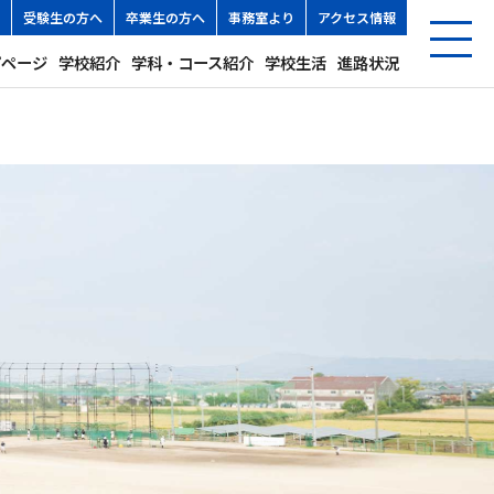
受験生の方へ
卒業生の方へ
事務室より
アクセス情報
プページ
学校紹介
学科・コース紹介
学校生活
進路状況