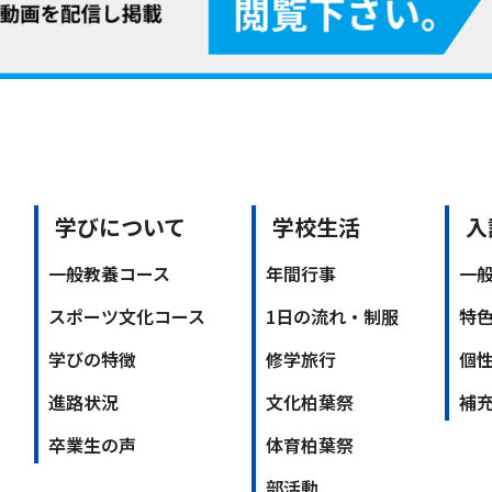
学びについて
学校生活
入
一般教養コース
年間行事
一
スポーツ文化コース
1日の流れ・制服
特
学びの特徴
修学旅行
個
進路状況
文化柏葉祭
補
卒業生の声
体育柏葉祭
部活動