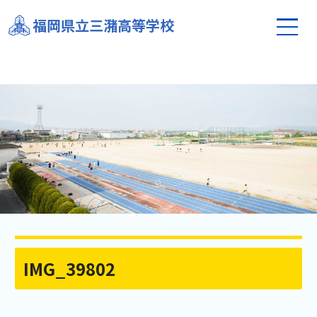
福岡県立三潴高等学校
IMG_39802