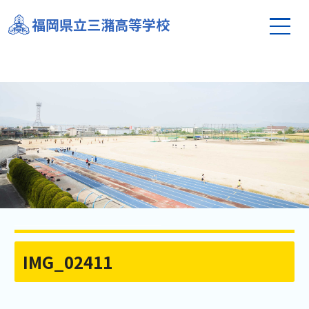
福岡県立三潴高等学校
IMG_02411