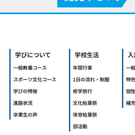
学びについて
学校生活
入
一般教養コース
年間行事
一
スポーツ文化コース
1日の流れ・制服
特
学びの特徴
修学旅行
個
進路状況
文化柏葉祭
補
卒業生の声
体育柏葉祭
部活動