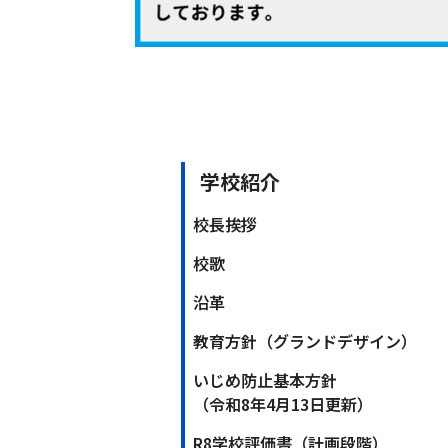
学校紹介
校長挨拶
校歌
沿革
教育方針（グランドデザイン）
いじめ防止基本方針
（令和8年4月13日更新）
R8学校評価書（計画段階）