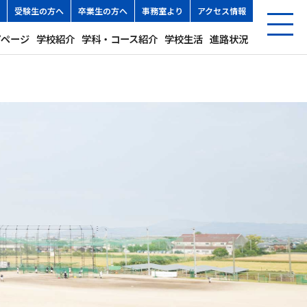
受験生の方へ
卒業生の方へ
事務室より
アクセス情報
プページ
学校紹介
学科・コース紹介
学校生活
進路状況