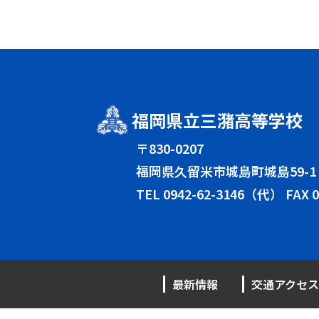
福岡県立三潴高等学校
〒830-0207
福岡県久留米市城島町城島59-1
TEL
0942-62-3146（代）
FAX 0
最新情報
交通アクセス