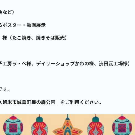
会など）
るポスター・動画展示
」様（たこ焼き、焼きそば販売）
子工房ラ・ペ様、デイリーショップかわの様、渋田瓦工場様）
です。
留米市城島町民の森公園」をご利用ください。