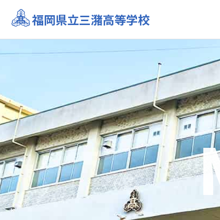
MJCクリスマス会を開催します！
福岡県立三潴高等学校