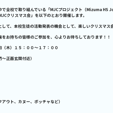
で取り組んでいる「MJCプロジェクト（Mizuma HS Jojima 
、「MJCクリスマス会」を以下のとおり開催します。
として、本校生徒の活動発表の機会として、楽しいクリスマス
味をお持ちの皆様のご参加を、心よりお待ちしております！！
日（木）１５：００～１７：００
門～正面玄関付近）
クアウト、カヌー、ボッチャなど）