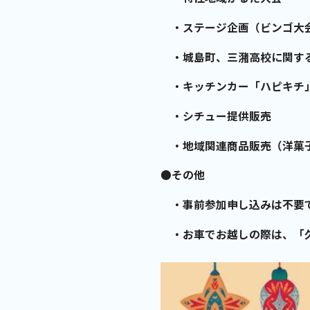
・ステージ企画（ビンゴ大
・城島町、三潴高校に関す
・キッチンカー「ハピキチ
・シチュー提供販売
・地域関連商品販売（洋菓
●
その他
・事前参加申し込みは不要
・お車でお越しの際は、「久