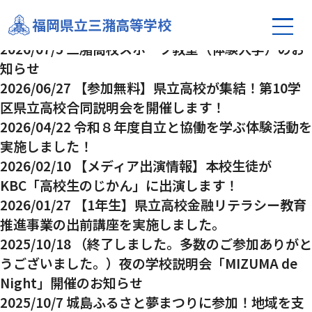
三潴高校スポーツ教室（体験入学）のお知らせ
福岡県立三潴高等学校
イベント
2026/07/5
三潴高校スポーツ教室（体験入学）のお
知らせ
2026/06/27
【参加無料】県立高校が集結！第10学
区県立高校合同説明会を開催します！
2026/04/22
令和８年度自立と協働を学ぶ体験活動を
実施しました！
2026/02/10
【メディア出演情報】本校生徒が
KBC「高校生のじかん」に出演します！
2026/01/27
【1年生】県立高校金融リテラシー教育
推進事業の出前講座を実施しました。
2025/10/18
（終了しました。多数のご参加ありがと
うございました。）夜の学校説明会「MIZUMA de
Night」開催のお知らせ
2025/10/7
城島ふるさと夢まつりに参加！地域を支