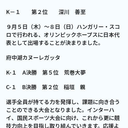
K－１ 第２位 深川 善至
９月５日（木）～８日（日）ハンガリー・スコ
ロで行われる、オリンピックホープスに日本代
表として出場することが決まりました。
府中湖カヌーレガッタ
K-１ A決勝 第５位 荒巻大夢
C-１ B決勝 第２位 稲垣 親
選手全員が持てる力を発揮し、課題に向き合う
ことのできる大会となりました。インターハ
イ、国民スポーツ大会に向け、これから更に競
技力向上を目指し取り組んでいきます。応援よ