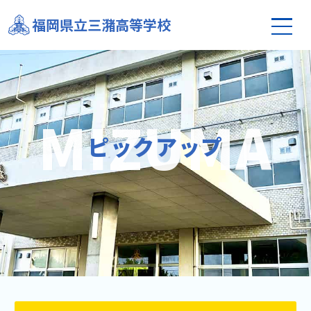
福岡県立三潴高等学校
ピックアップ