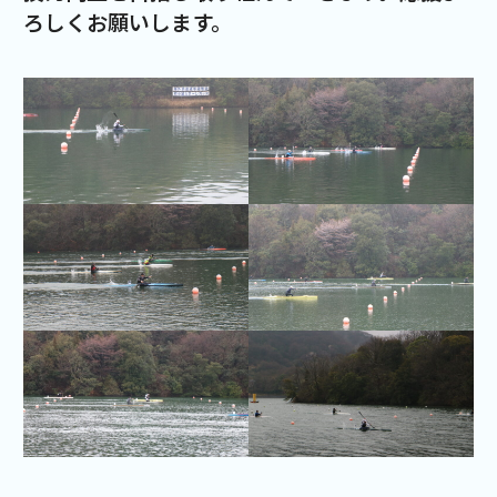
ろしくお願いします。