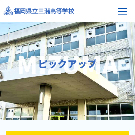
福岡県立三潴高等学校
ピックアップ