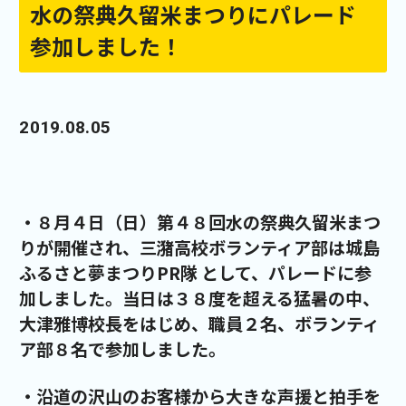
水の祭典久留米まつりにパレード
参加しました！
2019.08.05
・８月４日（日）第４８回水の祭典久留米まつ
りが開催され、三潴高校ボランティア部は城島
ふるさと夢まつりPR隊 として、パレードに参
加しました。当日は３８度を超える猛暑の中、
大津雅博校長をはじめ、職員２名、ボランティ
ア部８名で参加しました。
・沿道の沢山のお客様から大きな声援と拍手を