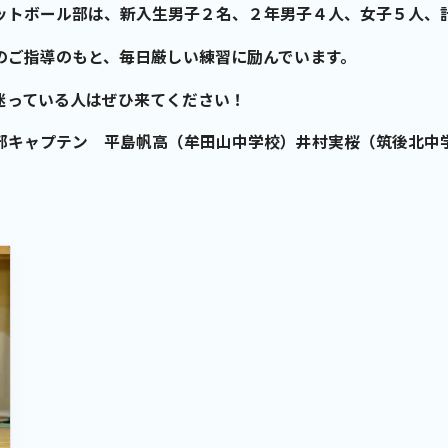
ットボール部は、新入生男子２名、２年男子４人、女子５人、
のご指導のもと、毎日厳しい練習に励んでいます。
迷っている人はぜひ来てください！
部キャプテン 平島帆高（牟田山中学校）井村実桜（筑後北中