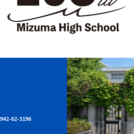
942-62-3196