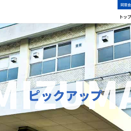
同窓会
トッ
ピックアップ