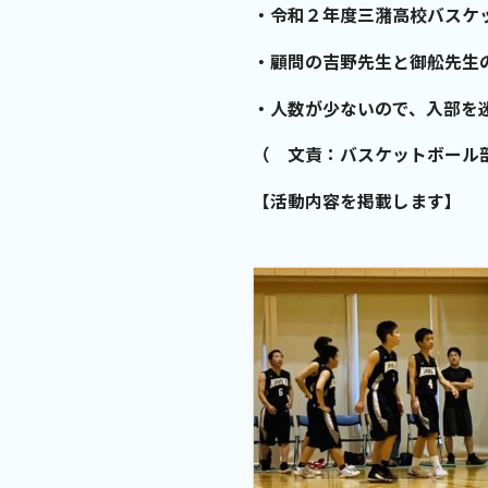
・令和２年度三潴高校バスケ
・顧問の吉野先生と御舩先生
・人数が少ないので、入部を
（
文責：バスケットボール
【活動内容を掲載します】