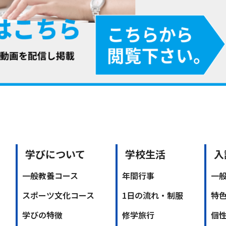
学びについて
学校生活
入
一般教養コース
年間行事
一
スポーツ文化コース
1日の流れ・制服
特
学びの特徴
修学旅行
個