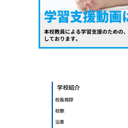
学校紹介
校長挨拶
校歌
沿革