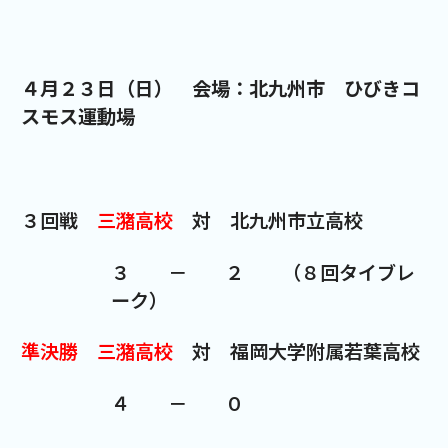
４月２３日（日） 会場：北九州市 ひびきコ
スモス運動場
３回戦
三潴高校
対 北九州市立高校
３ － ２ （８回タイブレ
ーク）
準決勝
三潴高校
対 福岡大学附属若葉高校
４ － ０