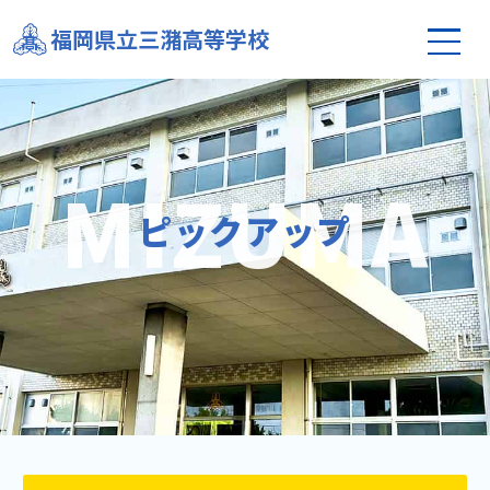
福岡県立三潴高等学校
ピックアップ