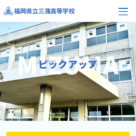
福岡県立三潴高等学校
ピックアップ