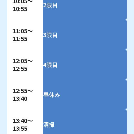
10:05～
2限目
10:55
11:05～
3限目
11:55
12:05～
4限目
12:55
12:55～
昼休み
13:40
13:40～
清掃
13:55