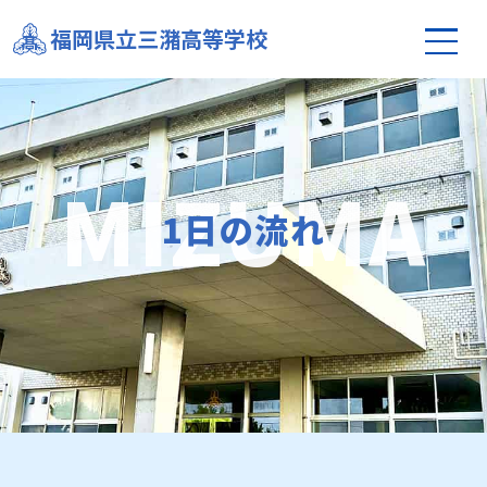
福岡県立三潴高等学校
1日の流れ