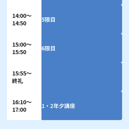
14:00～
5限目
14:50
15:00～
6限目
15:50
15:55～
終礼
16:10～
1・2年夕講座
17:00