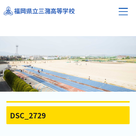
福岡県立三潴高等学校
DSC_2729